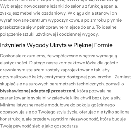
Wybierając nowoczesne leżanki do salonu z funkcją spania,
zyskujesz mebel wielozadaniowy. W ciągu dnia stanowi on
wyrafinowane centrum wypoczynkowe, a po zmroku płynnie
przekształca się w pełnoprawne miejsce do snu. To idealne
połączenie sztuki użytkowej i codziennej wygody.
Inżynieria Wygody Ukryta w Pięknej Formie
Doskonale rozumiemy, że współczesne wnętrza wymagają
elastyczności. Dlatego nasze kompaktowe łóżka dla gości z
drewnianym stelażem zostały zaprojektowane tak, aby
optymalizować każdy centymetr dostępnej powierzchni. Zamiast
skupiać się na surowych parametrach technicznych, pomyśl o
błyskawicznej adaptacji przestrzeni
, która pozwala na
zaaranżowanie sypialni w zaledwie kilka chwil bez użycia siły.
Minimalistyczne meble modułowe do pokoju gościnnego
dopasowują się do Twojego stylu życia, oferując nie tylko solidną
konstrukcję, ale przede wszystkim niezawodność, która buduje
Twoją pewność siebie jako gospodarza.