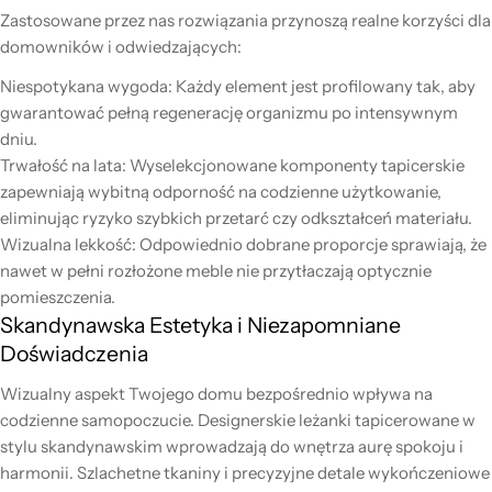
Zastosowane przez nas rozwiązania przynoszą realne korzyści dla
domowników i odwiedzających:
Niespotykana wygoda: Każdy element jest profilowany tak, aby
gwarantować pełną regenerację organizmu po intensywnym
dniu.
Trwałość na lata: Wyselekcjonowane komponenty tapicerskie
zapewniają wybitną odporność na codzienne użytkowanie,
eliminując ryzyko szybkich przetarć czy odkształceń materiału.
Wizualna lekkość: Odpowiednio dobrane proporcje sprawiają, że
nawet w pełni rozłożone meble nie przytłaczają optycznie
pomieszczenia.
Skandynawska Estetyka i Niezapomniane
Doświadczenia
Wizualny aspekt Twojego domu bezpośrednio wpływa na
codzienne samopoczucie. Designerskie leżanki tapicerowane w
stylu skandynawskim wprowadzają do wnętrza aurę spokoju i
harmonii. Szlachetne tkaniny i precyzyjne detale wykończeniowe