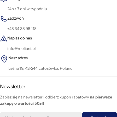
24h / 7 dni w tygodniu
Zadzwoń
+48 34 38 98 118
Napisz do nas
info@moliani.pl
Nasz adres
Leśna 19, 42-244 Latosówka, Poland
Newsletter
Zapisz się na newsletter i odbierz kupon rabatowy
na pierwsze
zakupy o wartości 50zł!
E-