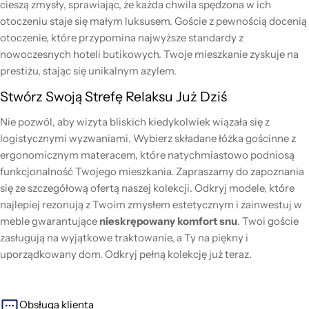
cieszą zmysły, sprawiając, że każda chwila spędzona w ich
otoczeniu staje się małym luksusem. Goście z pewnością docenią
otoczenie, które przypomina najwyższe standardy z
nowoczesnych hoteli butikowych. Twoje mieszkanie zyskuje na
prestiżu, stając się unikalnym azylem.
Stwórz Swoją Strefę Relaksu Już Dziś
Nie pozwól, aby wizyta bliskich kiedykolwiek wiązała się z
logistycznymi wyzwaniami. Wybierz składane łóżka gościnne z
ergonomicznym materacem, które natychmiastowo podniosą
funkcjonalność Twojego mieszkania. Zapraszamy do zapoznania
się ze szczegółową ofertą naszej kolekcji. Odkryj modele, które
najlepiej rezonują z Twoim zmysłem estetycznym i zainwestuj w
meble gwarantujące
nieskrępowany komfort snu
. Twoi goście
zasługują na wyjątkowe traktowanie, a Ty na piękny i
uporządkowany dom. Odkryj pełną kolekcję już teraz.
Obsługa klienta