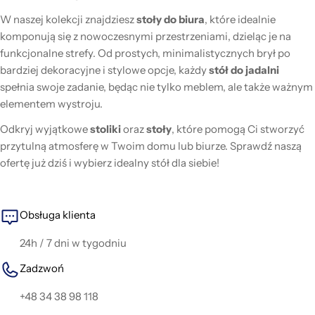
W naszej kolekcji znajdziesz
stoły do biura
, które idealnie
komponują się z nowoczesnymi przestrzeniami, dzieląc je na
funkcjonalne strefy. Od prostych, minimalistycznych brył po
bardziej dekoracyjne i stylowe opcje, każdy
stół do jadalni
spełnia swoje zadanie, będąc nie tylko meblem, ale także ważnym
elementem wystroju.
Odkryj wyjątkowe
stoliki
oraz
stoły
, które pomogą Ci stworzyć
przytulną atmosferę w Twoim domu lub biurze. Sprawdź naszą
ofertę już dziś i wybierz idealny stół dla siebie!
Obsługa klienta
24h / 7 dni w tygodniu
Zadzwoń
+48 34 38 98 118