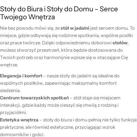
Stoły do Biura i Stoły do Domu – Serce
Twojego Wnętrza
Nie bez powodu mówi się, że
stół w jadalni
jest sercem domu. To
miejsce, gdzie odbywają się rodzinne spotkania, wspólne posiłki
oraz prace twórcze. Dzięki odpowiedniemu doborowi
stołów
,
możesz stworzyć przestrzeń, która będzie dostosowana do
Twoich potrzeb oraz harmonijnie wpisze się w otaczające Cię
wnętrze.
Elegancja i komfort
– nasze stoły do jadalni są idealne do
wspólnych posiłków, zapewniając maksymalny komfort
siedzenia.
Centrum towarzyskich spotkań
– stół staje się miejscem
interakcji, gdzie każdy może cieszyć się chwilą z rodziną i
przyjaciółmi.
Estetyka wnętrza
– stoły do biura i domu pełnią nie tylko funkcje
praktyczne, ale również estetyczne, przyciągając wzrok
domowników i gości.