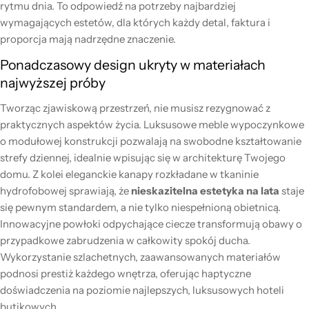
rytmu dnia. To odpowiedź na potrzeby najbardziej
wymagających estetów, dla których każdy detal, faktura i
proporcja mają nadrzędne znaczenie.
Ponadczasowy design ukryty w materiałach
najwyższej próby
Tworząc zjawiskową przestrzeń, nie musisz rezygnować z
praktycznych aspektów życia. Luksusowe meble wypoczynkowe
o modułowej konstrukcji pozwalają na swobodne kształtowanie
strefy dziennej, idealnie wpisując się w architekturę Twojego
domu. Z kolei eleganckie kanapy rozkładane w tkaninie
hydrofobowej sprawiają, że
nieskazitelna estetyka na lata
staje
się pewnym standardem, a nie tylko niespełnioną obietnicą.
Innowacyjne powłoki odpychające ciecze transformują obawy o
przypadkowe zabrudzenia w całkowity spokój ducha.
Wykorzystanie szlachetnych, zaawansowanych materiałów
podnosi prestiż każdego wnętrza, oferując haptyczne
doświadczenia na poziomie najlepszych, luksusowych hoteli
butikowych.