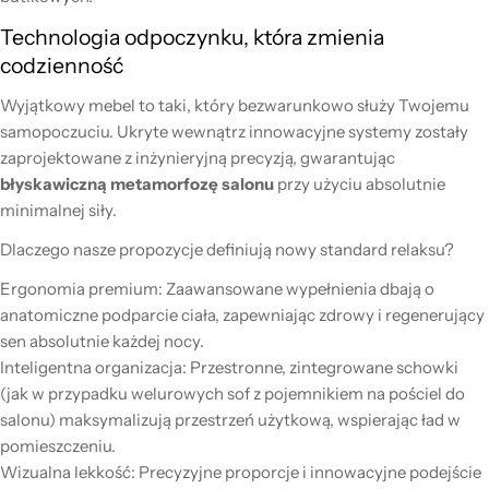
Technologia odpoczynku, która zmienia
codzienność
Wyjątkowy mebel to taki, który bezwarunkowo służy Twojemu
samopoczuciu. Ukryte wewnątrz innowacyjne systemy zostały
zaprojektowane z inżynieryjną precyzją, gwarantując
błyskawiczną metamorfozę salonu
przy użyciu absolutnie
minimalnej siły.
Dlaczego nasze propozycje definiują nowy standard relaksu?
Ergonomia premium: Zaawansowane wypełnienia dbają o
anatomiczne podparcie ciała, zapewniając zdrowy i regenerujący
sen absolutnie każdej nocy.
Inteligentna organizacja: Przestronne, zintegrowane schowki
(jak w przypadku welurowych sof z pojemnikiem na pościel do
salonu) maksymalizują przestrzeń użytkową, wspierając ład w
pomieszczeniu.
Wizualna lekkość: Precyzyjne proporcje i innowacyjne podejście