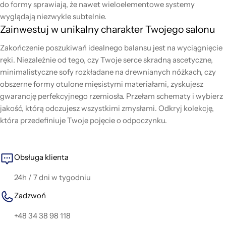
do formy sprawiają, że nawet wieloelementowe systemy
wyglądają niezwykle subtelnie.
Zainwestuj w unikalny charakter Twojego salonu
Zakończenie poszukiwań idealnego balansu jest na wyciągnięcie
ręki. Niezależnie od tego, czy Twoje serce skradną ascetyczne,
minimalistyczne sofy rozkładane na drewnianych nóżkach, czy
obszerne formy otulone mięsistymi materiałami, zyskujesz
gwarancję perfekcyjnego rzemiosła. Przełam schematy i wybierz
jakość, którą odczujesz wszystkimi zmysłami. Odkryj kolekcję,
która przedefiniuje Twoje pojęcie o odpoczynku.
Obsługa klienta
24h / 7 dni w tygodniu
Zadzwoń
+48 34 38 98 118